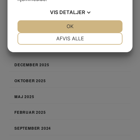
JULI 2026
VIS
DETALJER
MAJ 2026
JA
NEJ
OK
JA
NEJ
APRIL 2026
NØDVENDIGE
PRÆFERENCER
AFVIS ALLE
JA
NEJ
JA
NEJ
FEBRUAR 2026
MARKETING
STATISTIK
DECEMBER 2025
OKTOBER 2025
MAJ 2025
FEBRUAR 2025
SEPTEMBER 2024