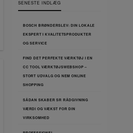
SENESTE INDLÆG
BOSCH BRØNDERSLEV: DIN LOKALE
EKSPERT I KVALITETSPRODUKTER
OG SERVICE
FIND DET PERFEKTE VÆRKTØJ I EN
CC TOOL VÆRKTØJSWEBSHOP –
STORT UDVALG OG NEM ONLINE
SHOPPING
SÅDAN SKABER SR RÅDGIVNING
VÆRDI OG VÆKST FOR DIN
VIRKSOMHED
PROFESSIONEL