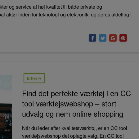
er og service af høj kvalitet til både private og
l aktør inden for teknologi og elektronik, og deres afdeling i
Erhverv
Find det perfekte værktøj i en CC
tool værktøjswebshop – stort
udvalg og nem online shopping
Når du leder efter kvalitetsværktøj, er en CC tool
værktøjswebshop det oplagte valg. En CC tool