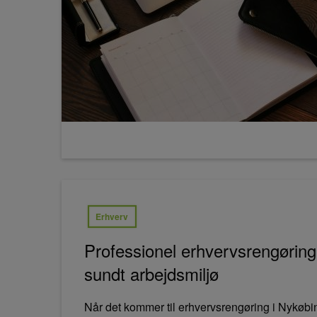
Erhverv
Professionel erhvervsrengøring 
sundt arbejdsmiljø
Når det kommer til erhvervsrengøring i Nykøbing 