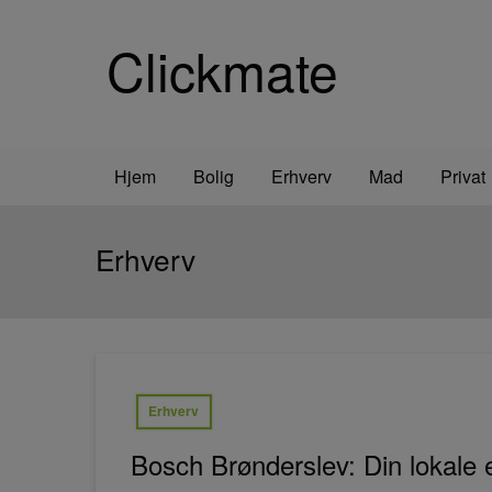
Clickmate
Hjem
Bolig
Erhverv
Mad
Privat
Erhverv
Erhverv
Bosch Brønderslev: Din lokale e