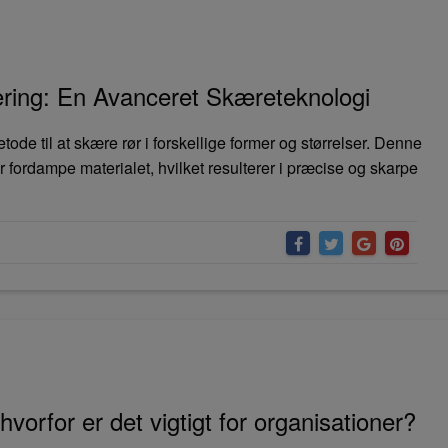
æring: En Avanceret Skæreteknologi
ode til at skære rør i forskellige former og størrelser. Denne
ler fordampe materialet, hvilket resulterer i præcise og skarpe
vorfor er det vigtigt for organisationer?