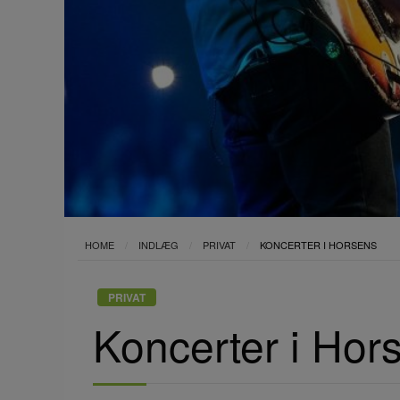
HOME
INDLÆG
PRIVAT
KONCERTER I HORSENS
PRIVAT
Koncerter i Hor