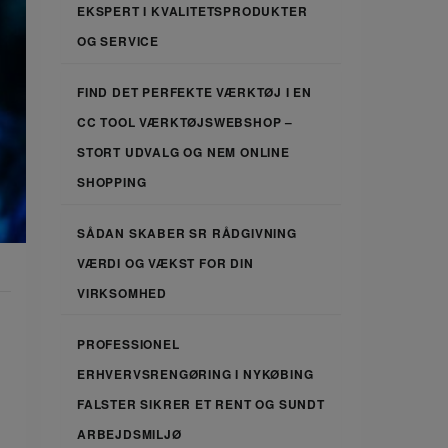
EKSPERT I KVALITETSPRODUKTER
OG SERVICE
FIND DET PERFEKTE VÆRKTØJ I EN
CC TOOL VÆRKTØJSWEBSHOP –
STORT UDVALG OG NEM ONLINE
SHOPPING
SÅDAN SKABER SR RÅDGIVNING
VÆRDI OG VÆKST FOR DIN
VIRKSOMHED
PROFESSIONEL
ERHVERVSRENGØRING I NYKØBING
FALSTER SIKRER ET RENT OG SUNDT
ARBEJDSMILJØ