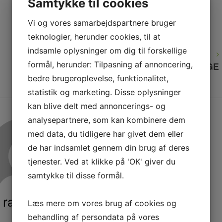
Samtykke til cookies
Vi og vores samarbejdspartnere bruger
teknologier, herunder cookies, til at
indsamle oplysninger om dig til forskellige
NEXT
NEXT POST
POST
formål, herunder: Tilpasning af annoncering,
GLASMONTAGE
bedre brugeroplevelse, funktionalitet,
statistik og marketing. Disse oplysninger
kan blive delt med annoncerings- og
analysepartnere, som kan kombinere dem
med data, du tidligere har givet dem eller
de har indsamlet gennem din brug af deres
tjenester. Ved at klikke på 'OK' giver du
samtykke til disse formål.
rasmus
Læs mere om vores brug af cookies og
behandling af persondata på vores