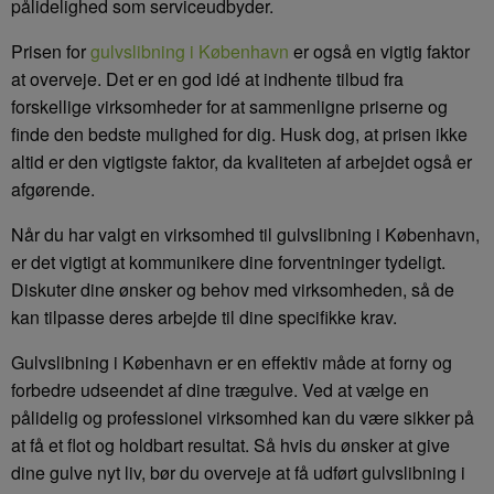
pålidelighed som serviceudbyder.
Prisen for
gulvslibning i København
er også en vigtig faktor
at overveje. Det er en god idé at indhente tilbud fra
forskellige virksomheder for at sammenligne priserne og
finde den bedste mulighed for dig. Husk dog, at prisen ikke
altid er den vigtigste faktor, da kvaliteten af arbejdet også er
afgørende.
Når du har valgt en virksomhed til gulvslibning i København,
er det vigtigt at kommunikere dine forventninger tydeligt.
Diskuter dine ønsker og behov med virksomheden, så de
kan tilpasse deres arbejde til dine specifikke krav.
Gulvslibning i København er en effektiv måde at forny og
forbedre udseendet af dine trægulve. Ved at vælge en
pålidelig og professionel virksomhed kan du være sikker på
at få et flot og holdbart resultat. Så hvis du ønsker at give
dine gulve nyt liv, bør du overveje at få udført gulvslibning i