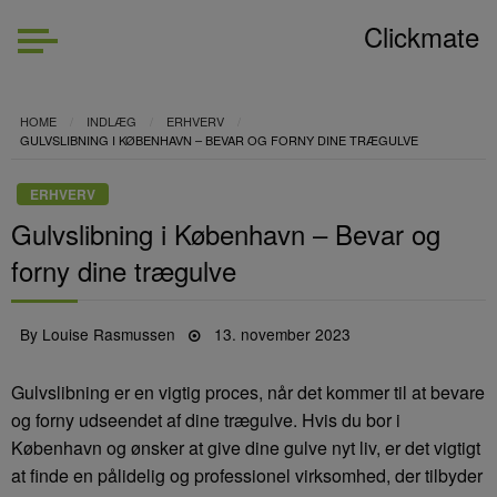
Clickmate
HOME
INDLÆG
ERHVERV
GULVSLIBNING I KØBENHAVN – BEVAR OG FORNY DINE TRÆGULVE
ERHVERV
Gulvslibning i København – Bevar og
forny dine trægulve
Posted
By
Louise Rasmussen
13. november 2023
on
Gulvslibning er en vigtig proces, når det kommer til at bevare
og forny udseendet af dine trægulve. Hvis du bor i
København og ønsker at give dine gulve nyt liv, er det vigtigt
at finde en pålidelig og professionel virksomhed, der tilbyder