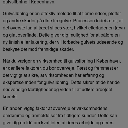
gulvslibning i København.
Gulvslibning er en effektiv metode til at fjerne ridser, pletter
og andre skader på dine trægulve. Processen indebærer, at
det øverste lag af træet slibes væk, hvilket efterlader en jævn
og glat overflade. Dette giver dig mulighed for at påføre en
ny finish eller lakering, der vil forbedre gulvets udseende og
beskytte det mod fremtidige skader.
Når du vælger en virksomhed til gulvslibning i København,
er der flere faktorer, du bør overveje. Først og fremmest er
det vigtigt at sikre, at virksomheden har erfaring og
ekspertise inden for gulvslibning. Dette sikrer, at de har de
nødvendige færdigheder og viden til at udføre arbejdet
korrekt.
En anden vigtig faktor at overveje er virksomhedens
omdømme og anmeldelser fra tidligere kunder. Dette kan
give dig en idé om kvaliteten af deres arbejde og deres