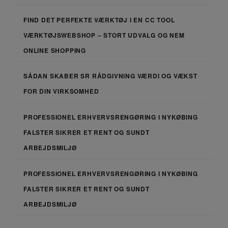
FIND DET PERFEKTE VÆRKTØJ I EN CC TOOL
VÆRKTØJSWEBSHOP – STORT UDVALG OG NEM
ONLINE SHOPPING
SÅDAN SKABER SR RÅDGIVNING VÆRDI OG VÆKST
FOR DIN VIRKSOMHED
PROFESSIONEL ERHVERVSRENGØRING I NYKØBING
FALSTER SIKRER ET RENT OG SUNDT
ARBEJDSMILJØ
PROFESSIONEL ERHVERVSRENGØRING I NYKØBING
FALSTER SIKRER ET RENT OG SUNDT
ARBEJDSMILJØ