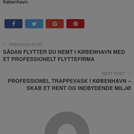
København.
Indlægsnavigation
PREVIOUS
PREVIOUS POST
POST
SÅDAN FLYTTER DU NEMT I KØBENHAVN MED
ET PROFESSIONELT FLYTTEFIRMA
NEXT
NEXT POST
POST
PROFESSIONEL TRAPPEVASK I KØBENHAVN –
SKAB ET RENT OG INDBYDENDE MILJØ