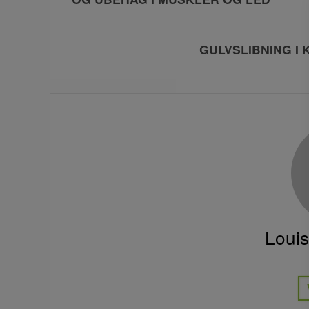
GULVSLIBNING I
Loui