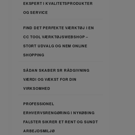
EKSPERT I KVALITETSPRODUKTER
OG SERVICE
FIND DET PERFEKTE VÆRKTØJ I EN
CC TOOL VÆRKTØJSWEBSHOP –
STORT UDVALG OG NEM ONLINE
SHOPPING
SÅDAN SKABER SR RÅDGIVNING
VÆRDI OG VÆKST FOR DIN
VIRKSOMHED
PROFESSIONEL
ERHVERVSRENGØRING I NYKØBING
FALSTER SIKRER ET RENT OG SUNDT
ARBEJDSMILJØ