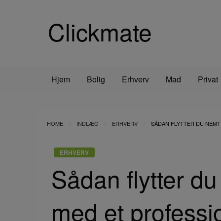
Clickmate
Hjem
Bolig
Erhverv
Mad
Privat
HOME
INDLÆG
ERHVERV
SÅDAN FLYTTER DU NEMT
ERHVERV
Sådan flytter d
med et professio