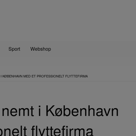
Sport
Webshop
 I KØBENHAVN MED ET PROFESSIONELT FLYTTEFIRMA
u nemt i København
nelt flyttefirma